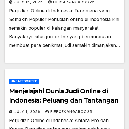
JULY 16, 2026
FIERCEKANGAROO25
Perjudian Online di Indonesia: Fenomena yang
Semakin Populer Perjudian online di Indonesia kini
semakin populer di kalangan masyarakat.
Banyaknya situs judi online yang bermunculan
membuat para penikmat judi semakin dimanjakan…
UNCATEGORIZED
Menjelajahi Dunia Judi Online di
Indonesia: Peluang dan Tantangan
JULY 1, 2026
FIERCEKANGAROO25
Perjudian Online di Indonesia: Antara Pro dan
Kontra Perjudian online merupakan salah satu