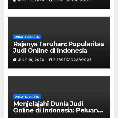
UNCATEGORIZED
Rajanya Taruhan: Popularitas
Judi Online di Indonesia
JULY 16, 2026
FIERCEKANGAROO25
UNCATEGORIZED
Menjelajahi Dunia Judi
Online di Indonesia: Peluang
dan Tantangan