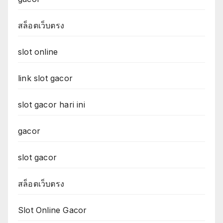
สล็อตเว็บตรง
slot online
link slot gacor
slot gacor hari ini
gacor
slot gacor
สล็อตเว็บตรง
Slot Online Gacor