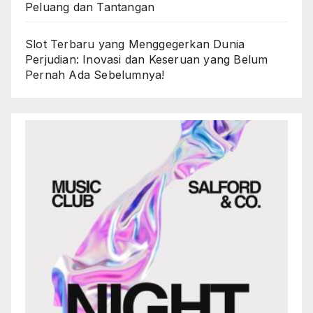
Peluang dan Tantangan
Slot Terbaru yang Menggegerkan Dunia
Perjudian: Inovasi dan Keseruan yang Belum
Pernah Ada Sebelumnya!