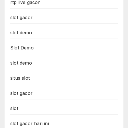
rtp live gacor
slot gacor
slot demo
Slot Demo
slot demo
situs slot
slot gacor
slot
slot gacor hari ini