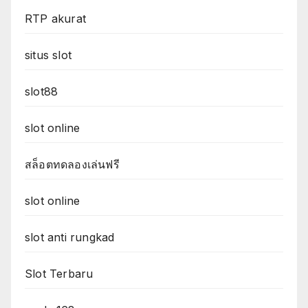
RTP akurat
situs slot
slot88
slot online
สล็อตทดลองเล่นฟรี
slot online
slot anti rungkad
Slot Terbaru