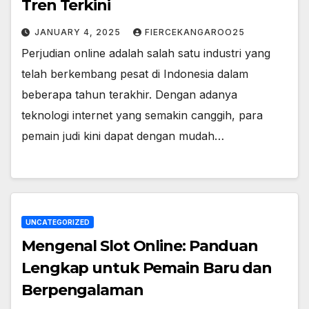
Tren Terkini
JANUARY 4, 2025
FIERCEKANGAROO25
Perjudian online adalah salah satu industri yang
telah berkembang pesat di Indonesia dalam
beberapa tahun terakhir. Dengan adanya
teknologi internet yang semakin canggih, para
pemain judi kini dapat dengan mudah…
UNCATEGORIZED
Mengenal Slot Online: Panduan
Lengkap untuk Pemain Baru dan
Berpengalaman