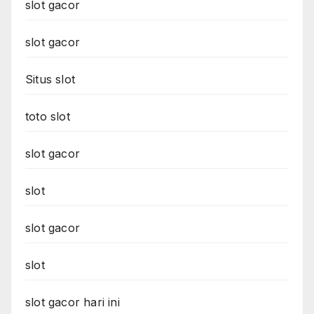
slot gacor
slot gacor
Situs slot
toto slot
slot gacor
slot
slot gacor
slot
slot gacor hari ini