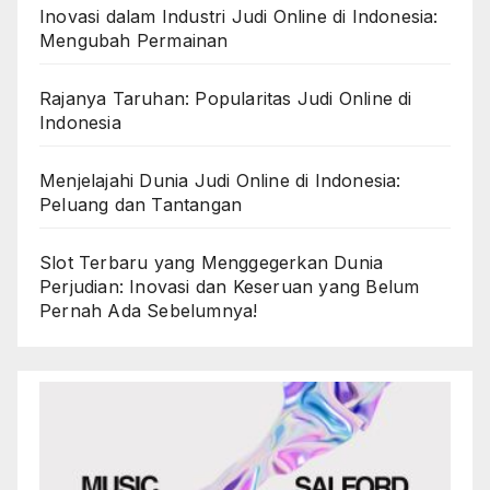
Inovasi dalam Industri Judi Online di Indonesia:
Mengubah Permainan
Rajanya Taruhan: Popularitas Judi Online di
Indonesia
Menjelajahi Dunia Judi Online di Indonesia:
Peluang dan Tantangan
Slot Terbaru yang Menggegerkan Dunia
Perjudian: Inovasi dan Keseruan yang Belum
Pernah Ada Sebelumnya!