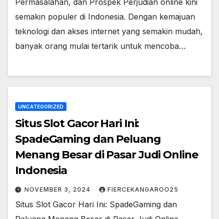
Permasalahan, dan Prospek Perjudian online kini
semakin populer di Indonesia. Dengan kemajuan
teknologi dan akses internet yang semakin mudah,
banyak orang mulai tertarik untuk mencoba…
UNCATEGORIZED
Situs Slot Gacor Hari Ini:
SpadeGaming dan Peluang
Menang Besar di Pasar Judi Online
Indonesia
NOVEMBER 3, 2024
FIERCEKANGAROO25
Situs Slot Gacor Hari Ini: SpadeGaming dan