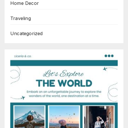
Home Decor
Traveling
Uncategorized