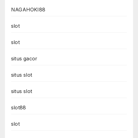
NAGAHOKI88
slot
slot
situs gacor
situs slot
situs slot
slot88
slot