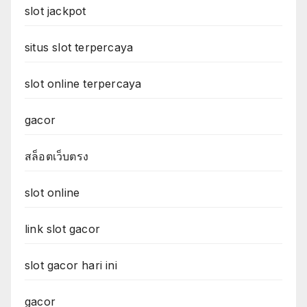
slot jackpot
situs slot terpercaya
slot online terpercaya
gacor
สล็อตเว็บตรง
slot online
link slot gacor
slot gacor hari ini
gacor