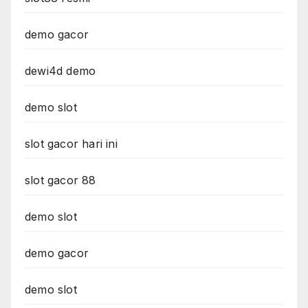
demo gacor
dewi4d demo
demo slot
slot gacor hari ini
slot gacor 88
demo slot
demo gacor
demo slot