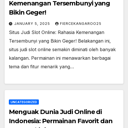
Kemenangan Tersembunyi yang
Bikin Geger!
JANUARY 5, 2025
FIERCEKANGAROO25
Situs Judi Slot Online: Rahasia Kemenangan
Tersembunyi yang Bikin Geger! Belakangan ini,
situs judi slot online semakin diminati oleh banyak
kalangan. Permainan ini menawarkan berbagai
tema dan fitur menarik yang…
UNCATEGORIZED
Menguak Dunia Judi Online di
Indonesia: Permainan Favorit dan