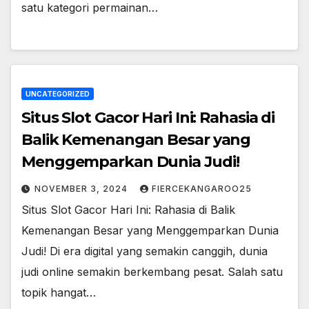
satu kategori permainan…
UNCATEGORIZED
Situs Slot Gacor Hari Ini: Rahasia di
Balik Kemenangan Besar yang
Menggemparkan Dunia Judi!
NOVEMBER 3, 2024
FIERCEKANGAROO25
Situs Slot Gacor Hari Ini: Rahasia di Balik
Kemenangan Besar yang Menggemparkan Dunia
Judi! Di era digital yang semakin canggih, dunia
judi online semakin berkembang pesat. Salah satu
topik hangat…