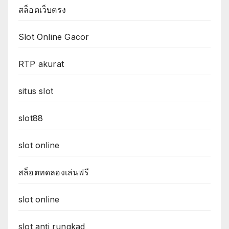
สล็อตเว็บตรง
Slot Online Gacor
RTP akurat
situs slot
slot88
slot online
สล็อตทดลองเล่นฟรี
slot online
slot anti rungkad