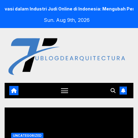
Skip
 Industri Judi Online di Indonesia: Mengubah Permainan
to
Sun. Aug 9th, 2026
content
UNCATEGORIZED