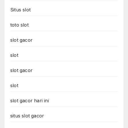
Situs slot
toto slot
slot gacor
slot
slot gacor
slot
slot gacor hari ini
situs slot gacor