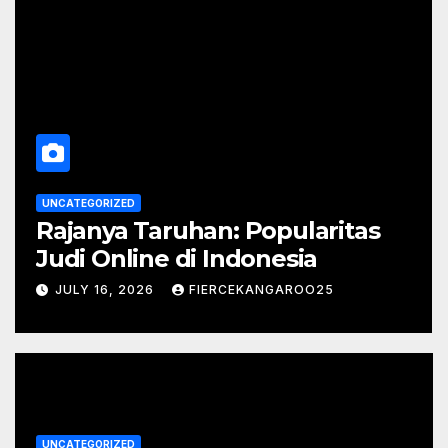
UNCATEGORIZED
Rajanya Taruhan: Popularitas
Judi Online di Indonesia
JULY 16, 2026
FIERCEKANGAROO25
UNCATEGORIZED