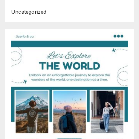
Uncategorized