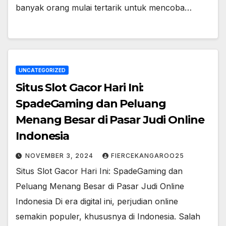
banyak orang mulai tertarik untuk mencoba…
UNCATEGORIZED
Situs Slot Gacor Hari Ini:
SpadeGaming dan Peluang
Menang Besar di Pasar Judi Online
Indonesia
NOVEMBER 3, 2024
FIERCEKANGAROO25
Situs Slot Gacor Hari Ini: SpadeGaming dan
Peluang Menang Besar di Pasar Judi Online
Indonesia Di era digital ini, perjudian online
semakin populer, khususnya di Indonesia. Salah