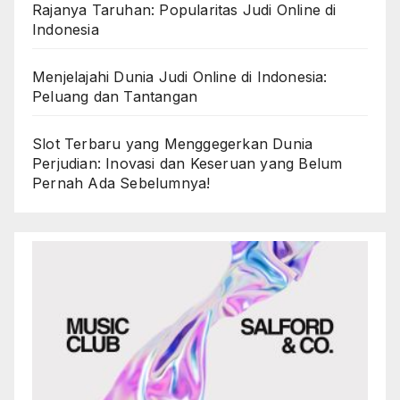
Rajanya Taruhan: Popularitas Judi Online di
Indonesia
Menjelajahi Dunia Judi Online di Indonesia:
Peluang dan Tantangan
Slot Terbaru yang Menggegerkan Dunia
Perjudian: Inovasi dan Keseruan yang Belum
Pernah Ada Sebelumnya!