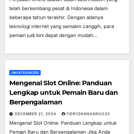
telah berkembang pesat di Indonesia dalam
beberapa tahun terakhir. Dengan adanya
teknologi internet yang semakin canggih, para
pemain judi kini dapat dengan mudah…
UNCATEGORIZED
Mengenal Slot Online: Panduan
Lengkap untuk Pemain Baru dan
Berpengalaman
DECEMBER 21, 2024
FIERCEKANGAROO25
Mengenal Slot Online: Panduan Lengkap untuk
Pemain Baru dan Berpengalaman Jika Anda