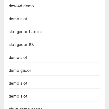
dewi4d demo
demo slot
slot gacor hari ini
slot gacor 88
demo slot
demo gacor
demo slot
demo slot
akun demo gacor