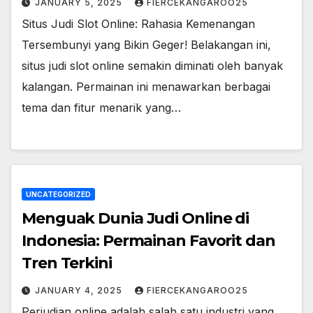
JANUARY 5, 2025
FIERCEKANGAROO25
Situs Judi Slot Online: Rahasia Kemenangan
Tersembunyi yang Bikin Geger! Belakangan ini,
situs judi slot online semakin diminati oleh banyak
kalangan. Permainan ini menawarkan berbagai
tema dan fitur menarik yang…
UNCATEGORIZED
Menguak Dunia Judi Online di
Indonesia: Permainan Favorit dan
Tren Terkini
JANUARY 4, 2025
FIERCEKANGAROO25
Perjudian online adalah salah satu industri yang