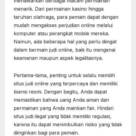
menawarkan berbagai macam permainan
menarik. Dari permainan kasino hingga
taruhan olahraga, para pemain dapat dengan
mudah mengakses perjudian online melalui
komputer atau perangkat mobile mereka.
Namun, ada beberapa hal yang perlu diingat
dalam bermain judi online, baik itu mengenai
keamanan maupun aspek legalitasnya.
Pertama-tama, penting untuk selalu memilih
situs judi online yang terpercaya dan memiliki
lisensi resmi. Dengan begitu, Anda dapat
memastikan bahwa uang Anda aman dan
permainan yang Anda mainkan fair. Hindari
situs judi ilegal yang tidak memiliki regulasi,
karena itu dapat menimbulkan risiko yang tidak
diinginkan bagi para pemain.