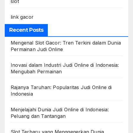
slot
link gacor
Recent Posts
Mengenal Slot Gacor: Tren Terkini dalam Dunia
Permainan Judi Online
Inovasi dalam Industri Judi Online di Indonesia:
Mengubah Permainan
Rajanya Taruhan: Popularitas Judi Online di
Indonesia
Menjelajahi Dunia Judi Online di Indonesia:
Peluang dan Tantangan
Slot Terbaru yang Menggegerkan Dunia