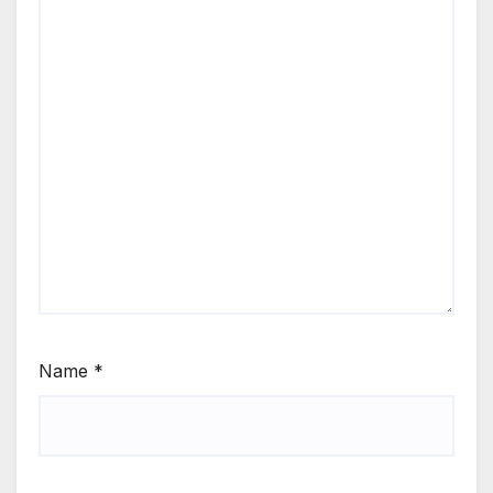
Name
*