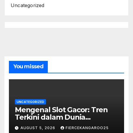
Uncategorized
You missed
UNCATEGORIZED
Mengenal Slot Gacor: Tren
Terkini dalam Dunia
Permainan Judi Online
AUGUST 5, 2026
FIERCEKANGAROO25