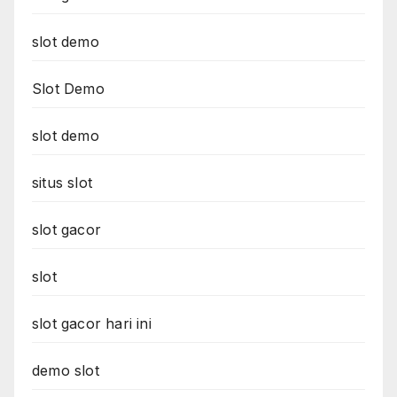
slot demo
Slot Demo
slot demo
situs slot
slot gacor
slot
slot gacor hari ini
demo slot