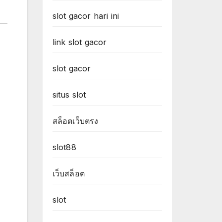
slot gacor hari ini
link slot gacor
slot gacor
situs slot
สล็อตเว็บตรง
slot88
เว็บสล็อต
slot