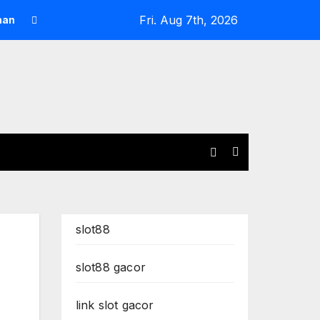
Fri. Aug 7th, 2026
ajanya Taruhan: Popularitas Judi Online di Indonesia
Menj
slot88
slot88 gacor
link slot gacor