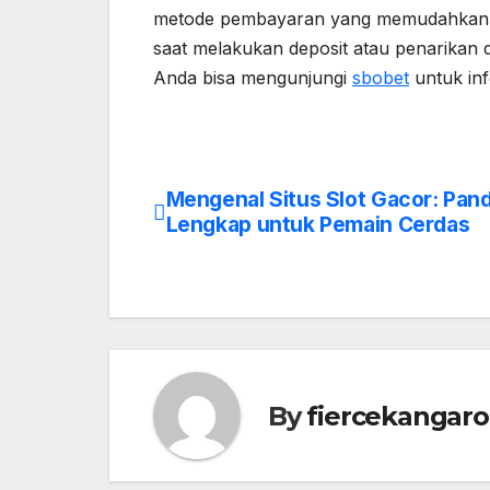
metode pembayaran yang memudahkan tr
saat melakukan deposit atau penarikan 
Anda bisa mengunjungi
sbobet
untuk inf
Mengenal Situs Slot Gacor: Pan
Post
Lengkap untuk Pemain Cerdas
navigation
By
fiercekangar