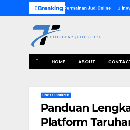
Skip
Breaking
n Terkini dalam Dunia Permainan Judi Online
Inovasi dala
to
content
HOME
ABOUT
CONTAC
UNCATEGORIZED
Panduan Lengka
Platform Taruha