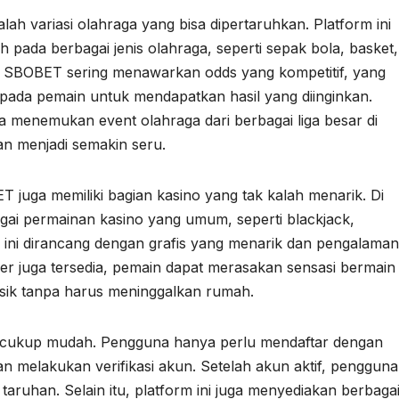
ah variasi olahraga yang bisa dipertaruhkan. Platform ini
pada berbagai jenis olahraga, seperti sepak bola, basket,
tu, SBOBET sering menawarkan odds yang kompetitif, yang
pada pemain untuk mendapatkan hasil yang diinginkan.
isa menemukan event olahraga dari berbagai liga besar di
n menjadi semakin seru.
 juga memiliki bagian kasino yang tak kalah menarik. Di
gai permainan kasino yang umum, seperti blackjack,
n ini dirancang dengan grafis yang menarik dan pengalaman
aler juga tersedia, pemain dapat merasakan sensasi bermain
fisik tanpa harus meninggalkan rumah.
ukup mudah. Pengguna hanya perlu mendaftar dengan
dan melakukan verifikasi akun. Setelah akun aktif, pengguna
aruhan. Selain itu, platform ini juga menyediakan berbaga