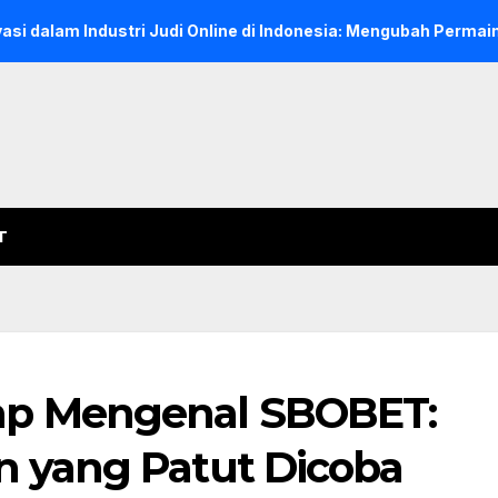
m Industri Judi Online di Indonesia: Mengubah Permainan
R
T
p Mengenal SBOBET:
n yang Patut Dicoba