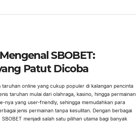
 Mengenal SBOBET:
yang Patut Dicoba
taruhan online yang cukup populer di kalangan pencinta
enis taruhan mulai dari olahraga, kasino, hingga permainan
ce-nya yang user-friendly, sehingga memudahkan para
bagai jenis permainan tanpa kesulitan. Dengan berbagai
 SBOBET menjadi salah satu pilihan utama bagi banyak