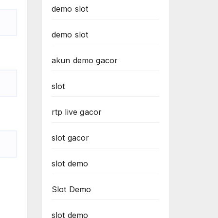
demo slot
demo slot
akun demo gacor
slot
rtp live gacor
slot gacor
slot demo
Slot Demo
slot demo