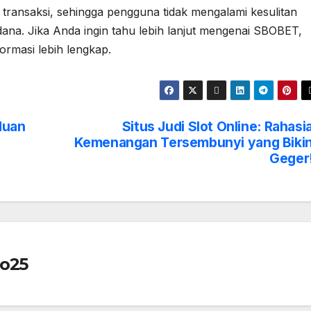
ansaksi, sehingga pengguna tidak mengalami kesulitan
dana. Jika Anda ingin tahu lebih lanjut mengenai SBOBET,
ormasi lebih lengkap.
duan
Situs Judi Slot Online: Rahasi
Kemenangan Tersembunyi yang Biki
Geger
oo25