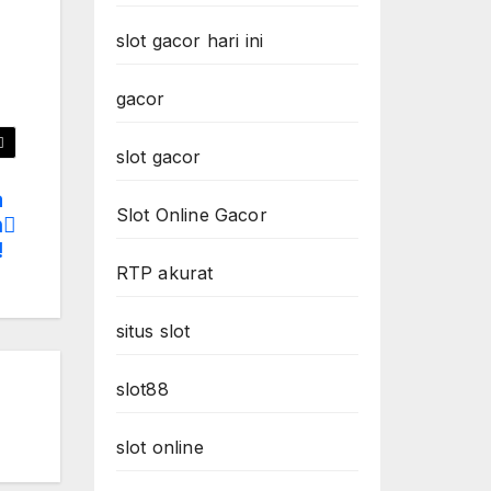
slot gacor hari ini
gacor
slot gacor
a
Slot Online Gacor
n
!
RTP akurat
situs slot
slot88
slot online