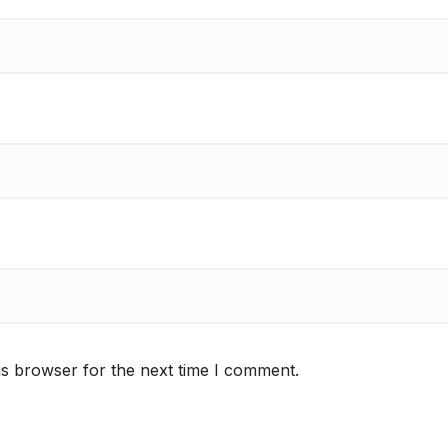
is browser for the next time I comment.