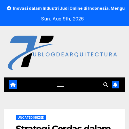
Skip
vasi dalam Industri Judi Online di Indonesia: Mengubah Permai
to
Sun. Aug 9th, 2026
content
UNCATEGORIZED
Strategi Cerdas dalam