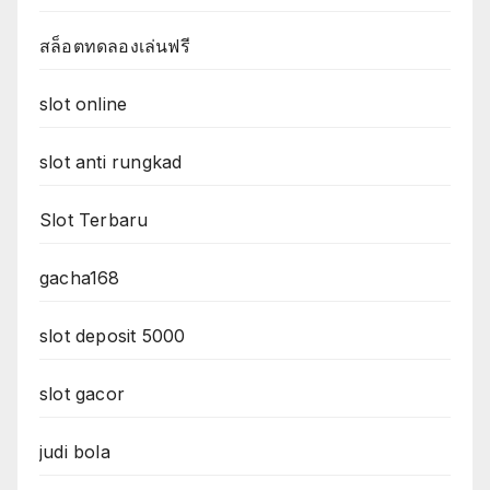
สล็อตทดลองเล่นฟรี
slot online
slot anti rungkad
Slot Terbaru
gacha168
slot deposit 5000
slot gacor
judi bola