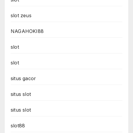
slot zeus
NAGAHOKI88
slot
slot
situs gacor
situs slot
situs slot
slot88