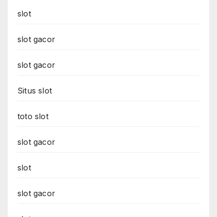
slot
slot gacor
slot gacor
Situs slot
toto slot
slot gacor
slot
slot gacor