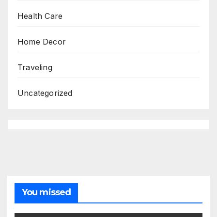
Health Care
Home Decor
Traveling
Uncategorized
You missed