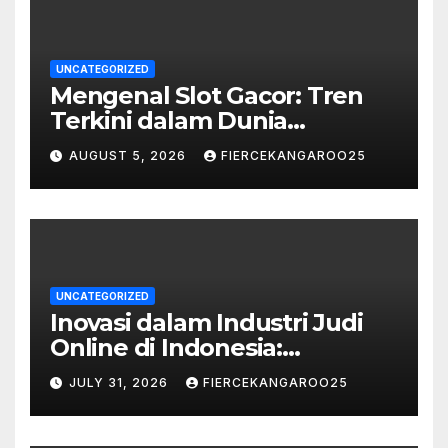
UNCATEGORIZED
Mengenal Slot Gacor: Tren
Terkini dalam Dunia
Permainan Judi Online
AUGUST 5, 2026
FIERCEKANGAROO25
UNCATEGORIZED
Inovasi dalam Industri Judi
Online di Indonesia:
Mengubah Permainan
JULY 31, 2026
FIERCEKANGAROO25