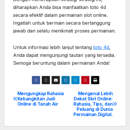
diharapkan Anda bisa manfaatkan toto 4d
secara efektif dalam permainan slot online.
Ingatlah untuk bermain secara bertanggung
jawab dan selalu menikmati proses permainan.
Untuk informasi lebih lanjut tentang
toto 4d
,
Anda dapat mengunjungi tautan yang tersedia.
Semoga beruntung dalam permainan Anda!
Mengungkap Rahasia
Mengenal Lebih
Post
Kebangkitan Judi
Dekat Slot Online:
Online di Tanah Air
Rahasia, Tips, dan
navigation
Peluang di Dunia
Permainan Digital.