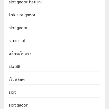
slot gacor hari ini
link slot gacor
slot gacor
situs slot
สล็อตเว็บตรง
slot88
เว็บสล็อต
slot
slot gacor